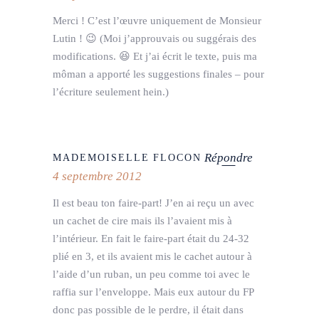
Merci ! C’est l’œuvre uniquement de Monsieur
Lutin ! 😉 (Moi j’approuvais ou suggérais des
modifications. 😆 Et j’ai écrit le texte, puis ma
môman a apporté les suggestions finales – pour
l’écriture seulement hein.)
Répondre
MADEMOISELLE FLOCON
4 septembre 2012
Il est beau ton faire-part! J’en ai reçu un avec
un cachet de cire mais ils l’avaient mis à
l’intérieur. En fait le faire-part était du 24-32
plié en 3, et ils avaient mis le cachet autour à
l’aide d’un ruban, un peu comme toi avec le
raffia sur l’enveloppe. Mais eux autour du FP
donc pas possible de le perdre, il était dans