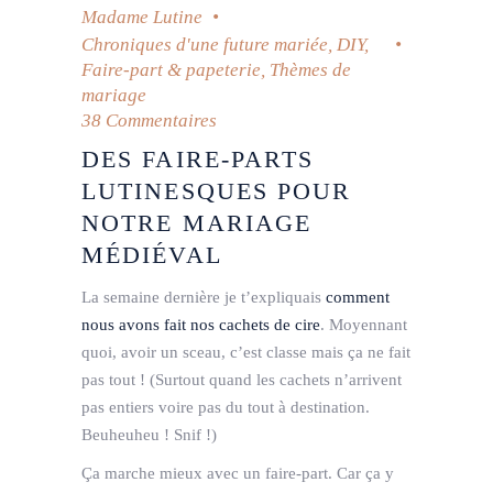
Madame Lutine
Chroniques d'une future mariée
,
DIY
,
Faire-part & papeterie
,
Thèmes de
mariage
38 Commentaires
DES FAIRE-PARTS
LUTINESQUES POUR
NOTRE MARIAGE
MÉDIÉVAL
La semaine dernière je t’expliquais
comment
nous avons fait nos cachets de cire
. Moyennant
quoi, avoir un sceau, c’est classe mais ça ne fait
pas tout ! (Surtout quand les cachets n’arrivent
pas entiers voire pas du tout à destination.
Beuheuheu ! Snif !)
Ça marche mieux avec un faire-part. Car ça y