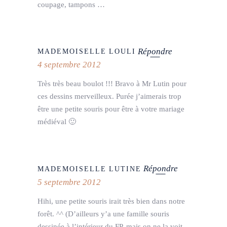
coupage, tampons …
Répondre
MADEMOISELLE LOULI
4 septembre 2012
Très très beau boulot !!! Bravo à Mr Lutin pour
ces dessins merveilleux. Purée j’aimerais trop
être une petite souris pour être à votre mariage
médiéval 🙂
Répondre
MADEMOISELLE LUTINE
5 septembre 2012
Hihi, une petite souris irait très bien dans notre
forêt. ^^ (D’ailleurs y’a une famille souris
dessinée à l’intérieur du FP, mais on ne la voit