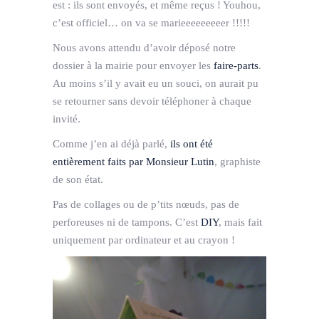
est : ils sont envoyés, et même reçus ! Youhou,
c’est officiel… on va se marieeeeeeeeer !!!!!
Nous avons attendu d’avoir déposé notre
dossier à la mairie pour envoyer les
faire-parts
.
Au moins s’il y avait eu un souci, on aurait pu
se retourner sans devoir téléphoner à chaque
invité.
Comme j’en ai déjà parlé,
ils ont été
entièrement faits par Monsieur Lutin
, graphiste
de son état.
Pas de collages ou de p’tits nœuds, pas de
perforeuses ni de tampons. C’est
DIY
, mais fait
uniquement par ordinateur et au crayon !