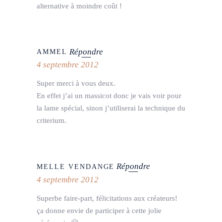
alternative à moindre coût !
Répondre
AMMEL
4 septembre 2012
Super merci à vous deux.
En effet j’ai un massicot donc je vais voir pour
la lame spécial, sinon j’utiliserai la technique du
criterium.
Répondre
MELLE VENDANGE
4 septembre 2012
Superbe faire-part, félicitations aux créateurs!
ça donne envie de participer à cette jolie