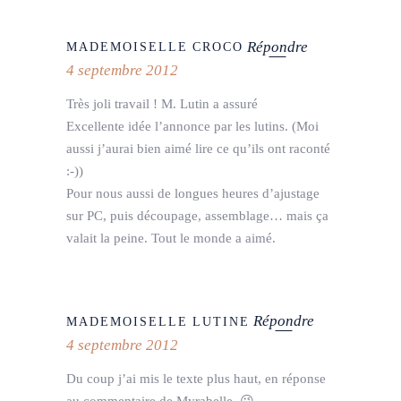
Répondre
MADEMOISELLE CROCO
4 septembre 2012
Très joli travail ! M. Lutin a assuré
Excellente idée l’annonce par les lutins. (Moi
aussi j’aurai bien aimé lire ce qu’ils ont raconté
:-))
Pour nous aussi de longues heures d’ajustage
sur PC, puis découpage, assemblage… mais ça
valait la peine. Tout le monde a aimé.
Répondre
MADEMOISELLE LUTINE
4 septembre 2012
Du coup j’ai mis le texte plus haut, en réponse
au commentaire de Myrabelle. 😉