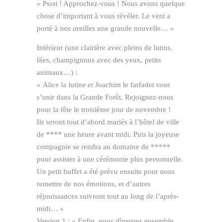
« Pssst ! Approchez-vous ! Nous avons quelque
chose d’important à vous révéler. Le vent a
porté à nos oreilles une grande nouvelle… »
Intérieur (une clairière avec pleins de lutins,
fées, champignons avec des yeux, petits
animaux…) :
« Alice la lutine et Joachim le farfadet vont
s’unir dans la Grande Forêt. Rejoignez-nous
pour la fête le troisième jour de novembre !
Ils seront tout d’abord mariés à l’hôtel de ville
de **** une heure avant midi. Puis la joyeuse
compagnie se rendra au domaine de *****
pour assister à une cérémonie plus personnelle.
Un petit buffet a été prévu ensuite pour nous
remettre de nos émotions, et d’autres
réjouissances suivront tout au long de l’après-
midi… »
Version 1 : « Enfin, nous dînerons ensemble