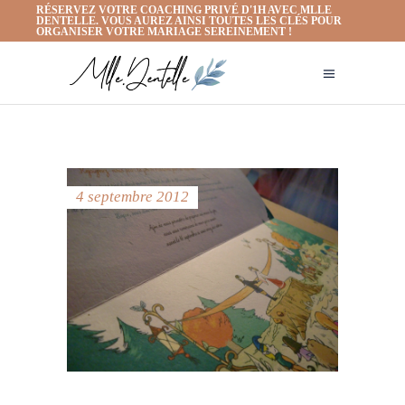
RÉSERVEZ VOTRE COACHING PRIVÉ D'1H AVEC MLLE
DENTELLE. VOUS AUREZ AINSI TOUTES LES CLÉS POUR
ORGANISER VOTRE MARIAGE SEREINEMENT !
4 septembre 2012