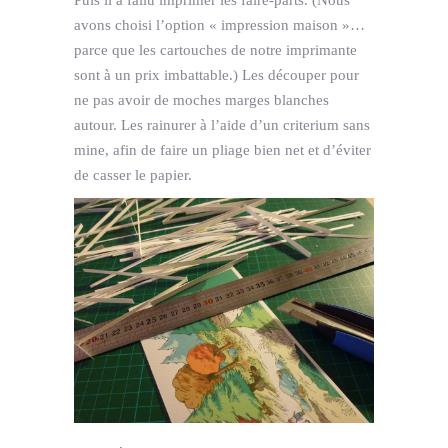
Puis il a fallu imprimer les faire-parts. (Nous
avons choisi l’option « impression maison »…
parce que les cartouches de notre imprimante
sont à un prix imbattable.) Les découper pour
ne pas avoir de moches marges blanches
autour. Les rainurer à l’aide d’un criterium sans
mine, afin de faire un pliage bien net et d’éviter
de casser le papier.