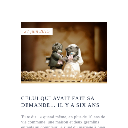
27 juin 2015
CELUI QUI AVAIT FAIT SA
DEMANDE… IL Y A SIX ANS
Tu te dis : « quand même, en plus de 10 ans de
vie commune, une maison et deux gremlins
enfants au compteur, le sujet du mariage à bien