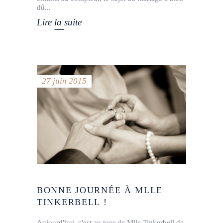
dû
Lire la suite
27 juin 2015
BONNE JOURNÉE À MLLE
TINKERBELL !
Aujourd'hui, c'est au tour de Mlle Tinkerbell de