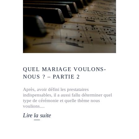
QUEL MARIAGE VOULONS-
NOUS ? – PARTIE 2
Après, avoir défini les prestataires
indispensables, il a aussi fallu déterminer quel
type de cérémonie et quelle thème nous
voulions.
Lire la suite