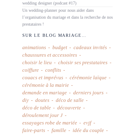
wedding designer (podcast #17)
Un wedding-planner pour nous aider dans
l’organisation du mariage et dans la recherche de nos
prestataires !
SUR LE BLOG MARIAGE…
animations
budget
cadeaux invités
chaussures et accessoires
choisir le lieu
choisir ses prestataires
coiffure
conflits
couacs et imprévus
cérémonie laïque
cérémonie à la mairie
demande en mariage
derniers jours
diy
doutes
déco de salle
déco de table
découverte
déroulement jour J
essayages robe de mariée
evjf
faire-parts
famille
idée du couple