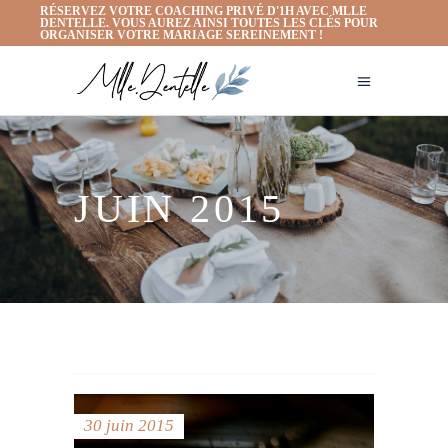
RÉSERVEZ VOTRE COACHING PRIVÉ D'1H AVEC MLLE
DENTELLE. VOUS AUREZ AINSI TOUTES LES CLÉS POUR
ORGANISER VOTRE MARIAGE SEREINEMENT !
JUIN 2015
30 juin 2015