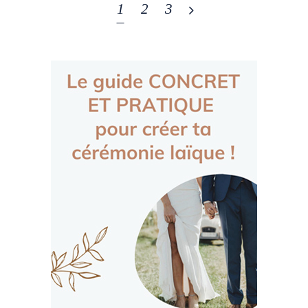
1
2
3