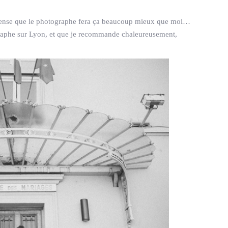
e pense que le photographe fera ça beaucoup mieux que moi…
raphe sur Lyon, et que je recommande chaleureusement,