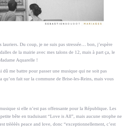
 lauriers. Du coup, je ne suis pas stressée… bon, j’espère
 dalles de la mairie avec mes talons de 12, mais à part ça, le
re Madame Aquarelle !
’ai dû me battre pour passer une musique qui ne soit pas
a qu’on fait sur la commune de Brise-les-Reins, mais vous
 musique si elle n’est pas offensante pour la République. Les
petite bête en traduisant “Love is All”, mais aucune strophe ne
c’est trèèèès peace and love, donc “exceptionnellement, c’est