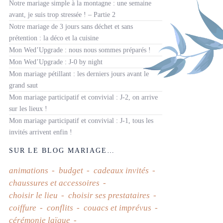
Notre mariage simple à la montagne : une semaine
avant, je suis trop stressée ! – Partie 2
Notre mariage de 3 jours sans déchet et sans
prétention : la déco et la cuisine
Mon Wed’Upgrade : nous nous sommes préparés !
Mon Wed’Upgrade : J-0 by night
Mon mariage pétillant : les derniers jours avant le
grand saut
Mon mariage participatif et convivial : J-2, on arrive
sur les lieux !
Mon mariage participatif et convivial : J-1, tous les
invités arrivent enfin !
SUR LE BLOG MARIAGE…
animations
budget
cadeaux invités
chaussures et accessoires
choisir le lieu
choisir ses prestataires
coiffure
conflits
couacs et imprévus
cérémonie laïque