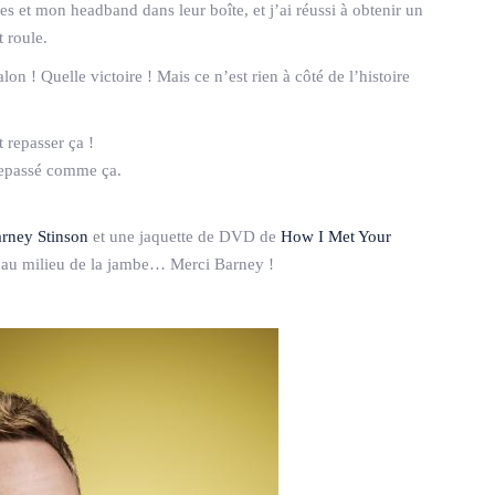
s et mon headband dans leur boîte, et j’ai réussi à obtenir un
 roule.
on ! Quelle victoire ! Mais ce n’est rien à côté de l’histoire
t repasser ça !
repassé comme ça.
rney Stinson
et une jaquette de DVD de
How I Met Your
i au milieu de la jambe… Merci Barney !