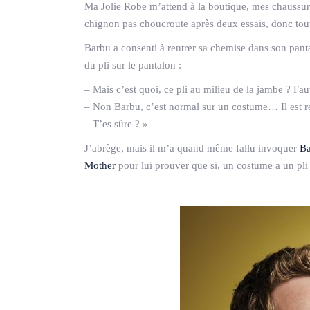
Ma Jolie Robe m’attend à la boutique, mes chaussure
chignon pas choucroute après deux essais, donc tout
Barbu a consenti à rentrer sa chemise dans son pantal
du pli sur le pantalon :
– Mais c’est quoi, ce pli au milieu de la jambe ? Fau
– Non Barbu, c’est normal sur un costume… Il est 
– T’es sûre ? »
J’abrège, mais il m’a quand même fallu invoquer
Ba
Mother
pour lui prouver que si, un costume a un pl