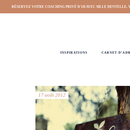
RÉSERVEZ VOTRE COACHING PRIVÉ D'1H AVEC MLLE DENTELLE. 
INSPIRATIONS
CARNET D’AD
17 août 2012