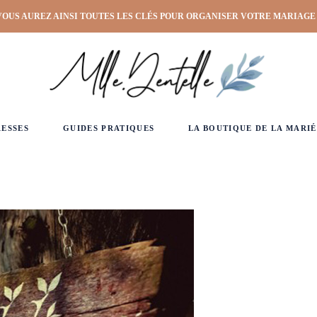
VOUS AUREZ AINSI TOUTES LES CLÉS POUR ORGANISER VOTRE MARIAGE
RESSES
GUIDES PRATIQUES
LA BOUTIQUE DE LA MARIÉ